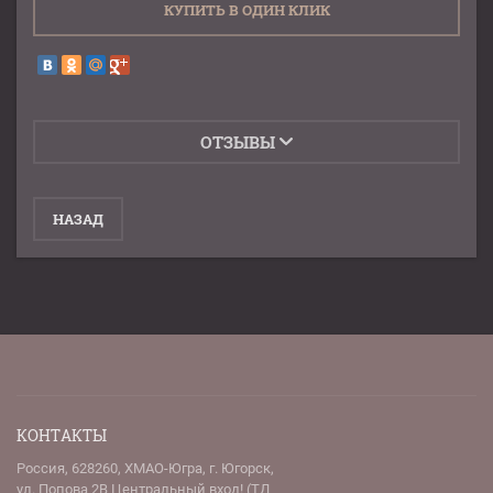
КУПИТЬ В ОДИН КЛИК
ОТЗЫВЫ
НАЗАД
КОНТАКТЫ
Россия, 628260, ХМАО-Югра, г. Югорск,
ул. Попова 2В Центральный вход! (ТД